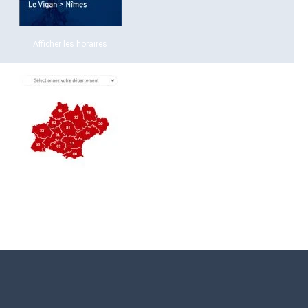
Afficher les horaires
Application mobile LIO