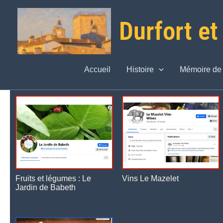
Aller
Durfort et
au
contenu
Accueil
Histoire
Mémoire de 
Fruits et légumes : Le
Vins Le Mazelet
Jardin de Babeth