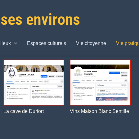
 ses environs
lieux
Espaces culturels
Vie citoyenne
Vie pratiq
La cave de Durfort
Vins Maison Blanc Sentille