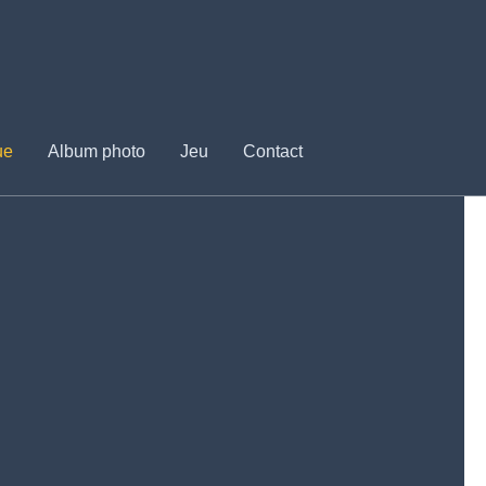
ue
Album photo
Jeu
Contact