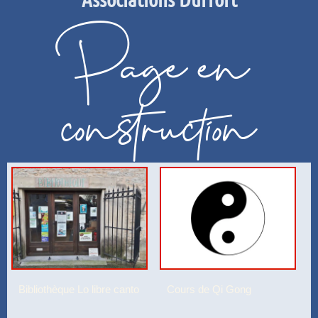
Page en
construction
Bibliothèque Lo libre canto
Cours de Qi Gong