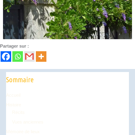
Partager sur :
Sommaire
Accueil
Histoire
Récits
Vues anciennes
Mémoire de lieux