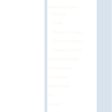
Mémoire de lieux
Epicerie
Poste
Entrée du village
Bascule publique
Depuis le Chiffre
Espaces culturels
Vie citoyenne
Vie pratique
Album photo
Jeu
Contact