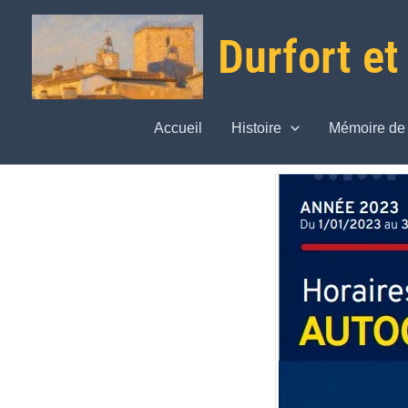
Aller
Durfort et
au
contenu
Accueil
Histoire
Mémoire de 