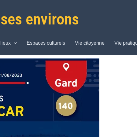
 ses environs
lieux
Espaces culturels
Vie citoyenne
Vie pratiq